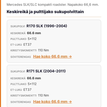
Mercedes SLK/SLC kompakti roadster. Napakoko 66,6 mm.
Keskireikä ja pulttijako sukupolvittain
R170 SLK (1996–2004)
66.6 mm
5x112
ET37
110 Nm
Hae koko 66.6 mm →
R171 SLK (2004–2011)
66.6 mm
5x112
ET37
110 Nm
Hae koko 66.6 mm →