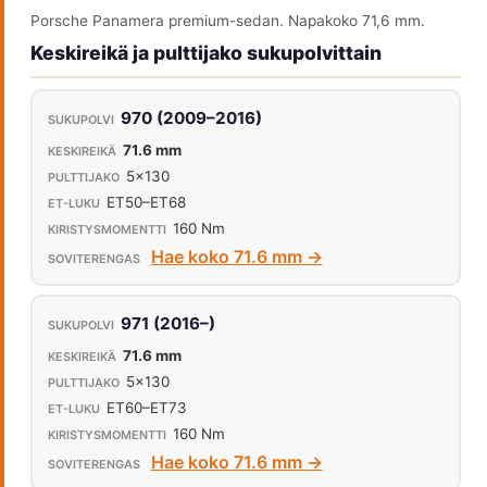
Porsche Panamera premium-sedan. Napakoko 71,6 mm.
Keskireikä ja pulttijako sukupolvittain
970 (2009–2016)
71.6 mm
5x130
ET50–ET68
160 Nm
Hae koko 71.6 mm →
971 (2016–)
71.6 mm
5x130
ET60–ET73
160 Nm
Hae koko 71.6 mm →