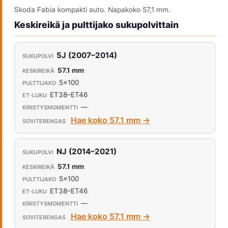
Skoda Fabia kompakti auto. Napakoko 57,1 mm.
Keskireikä ja pulttijako sukupolvittain
5J (2007–2014)
57.1 mm
5x100
ET38–ET46
—
Hae koko 57.1 mm →
NJ (2014–2021)
57.1 mm
5x100
ET38–ET46
—
Hae koko 57.1 mm →