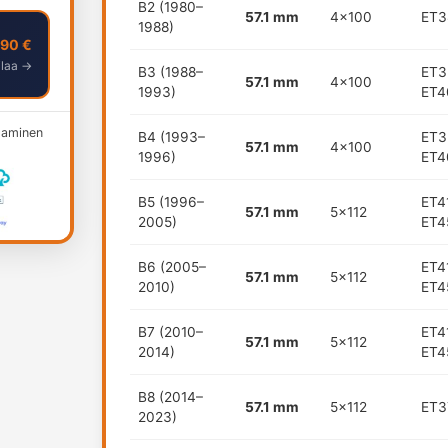
B2 (1980–
57.1 mm
4x100
ET3
1988)
,90 €
ilaa →
B3 (1988–
ET3
57.1 mm
4x100
1993)
ET4
ksaminen
B4 (1993–
ET3
57.1 mm
4x100
1996)
ET4
B5 (1996–
ET4
57.1 mm
5x112
2005)
ET4
B6 (2005–
ET4
57.1 mm
5x112
2010)
ET4
B7 (2010–
ET4
57.1 mm
5x112
2014)
ET4
B8 (2014–
57.1 mm
5x112
ET3
2023)