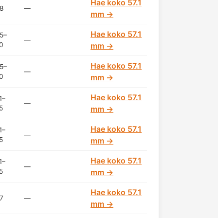
Hae koko 57.1
8
—
mm →
Hae koko 57.1
5–
—
0
mm →
Hae koko 57.1
5–
—
0
mm →
Hae koko 57.1
1–
—
5
mm →
Hae koko 57.1
1–
—
5
mm →
Hae koko 57.1
1–
—
5
mm →
Hae koko 57.1
7
—
mm →