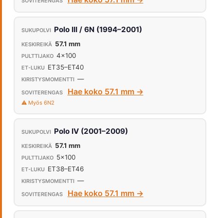
Polo III / 6N (1994–2001)
57.1 mm
4x100
ET35–ET40
—
Hae koko 57.1 mm →
⚠️ Myös 6N2
Polo IV (2001–2009)
57.1 mm
5x100
ET38–ET46
—
Hae koko 57.1 mm →