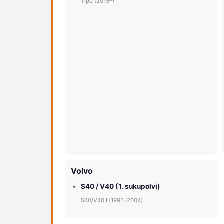
Tipo (2015–)
Volvo
S40 / V40 (1. sukupolvi)
S40/V40 I (1995–2004)