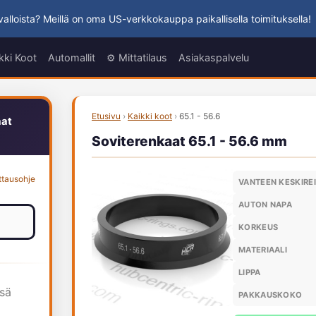
alloista? Meillä on oma US-verkkokauppa paikallisella toimituksella!
kki Koot
Automallit
⚙️ Mittatilaus
Asiakaspalvelu
Etusivu
›
Kaikki koot
›
65.1 - 56.6
aat
Soviterenkaat 65.1 - 56.6 mm
ttausohje
VANTEEN KESKIRE
AUTON NAPA
KORKEUS
MATERIAALI
LIPPA
ssä
PAKKAUSKOKO