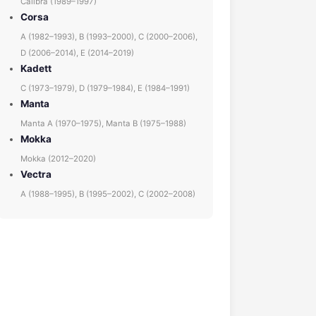
Calibra (1989–1997)
Corsa
A (1982–1993), B (1993–2000), C (2000–2006),
D (2006–2014), E (2014–2019)
Kadett
C (1973–1979), D (1979–1984), E (1984–1991)
Manta
Manta A (1970–1975), Manta B (1975–1988)
Mokka
Mokka (2012–2020)
Vectra
A (1988–1995), B (1995–2002), C (2002–2008)