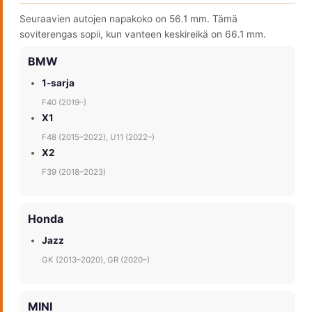
Seuraavien autojen napakoko on 56.1 mm. Tämä
soviterengas sopii, kun vanteen keskireikä on 66.1 mm.
BMW
1-sarja
F40 (2019–)
X1
F48 (2015–2022), U11 (2022–)
X2
F39 (2018–2023)
Honda
Jazz
GK (2013–2020), GR (2020–)
MINI