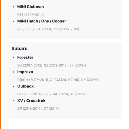
MINI Clubman
R55 (2007–2014)
MINI Hatch / One / Cooper
R50/R53 (2001–2006), R56 (2006–2013)
Subaru
Forester
SH (2007–2012), SJ (2012–2018), SK (2018–)
Impreza
GR/GH (2007–2011), GP/GJ (2011–2016), GK (2016–)
Outback
BR (2009–2014), BS (2014–2020), BT (2020–)
XV / Crosstrek
GP (2012–2017), GT (2017–)