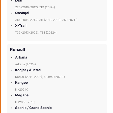
Leaf
ZE0 (2010–2017), ZE1 (2017–)
Qashqai
J10 (2006–2013), J11 (2013–2021), J12 (2021–)
X-Trail
T32 (2013–2022), T33 (2022–)
Renault
Arkana
Arkana (2021–)
Kadjar / Austral
Kadjar (2015–2022), Austral (2022–)
Kangoo
III (2021–)
Megane
III (2008–2015)
Scenic / Grand Scenic