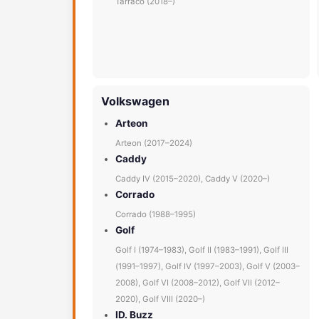
Tarraco (2018–)
Volkswagen
Arteon
Arteon (2017–2024)
Caddy
Caddy IV (2015–2020), Caddy V (2020–)
Corrado
Corrado (1988–1995)
Golf
Golf I (1974–1983), Golf II (1983–1991), Golf III
(1991–1997), Golf IV (1997–2003), Golf V (2003–
2008), Golf VI (2008–2012), Golf VII (2012–
2020), Golf VIII (2020–)
ID. Buzz