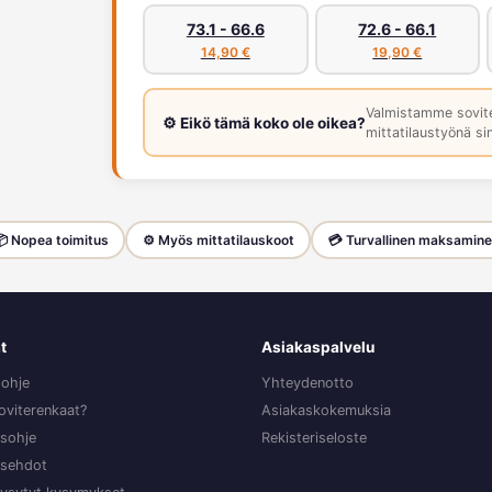
73.1 - 66.6
72.6 - 66.1
14,90 €
19,90 €
Valmistamme sovit
⚙️ Eikö tämä koko ole oikea?
mittatilaustyönä sin
 Nopea toimitus
⚙️ Myös mittatilauskoot
💳 Turvallinen maksamin
t
Asiakaspalvelu
sohje
Yhteydenotto
oviterenkaat?
Asiakaskokemuksia
sohje
Rekisteriseloste
usehdot