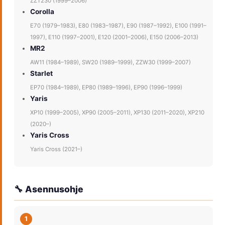
ZZT230 (1999–2006)
Corolla
E70 (1979–1983), E80 (1983–1987), E90 (1987–1992), E100 (1991–
1997), E110 (1997–2001), E120 (2001–2006), E150 (2006–2013)
MR2
AW11 (1984–1989), SW20 (1989–1999), ZZW30 (1999–2007)
Starlet
EP70 (1984–1989), EP80 (1989–1996), EP90 (1996–1999)
Yaris
XP10 (1999–2005), XP90 (2005–2011), XP130 (2011–2020), XP210
(2020–)
Yaris Cross
Yaris Cross (2021–)
🔧 Asennusohje
1