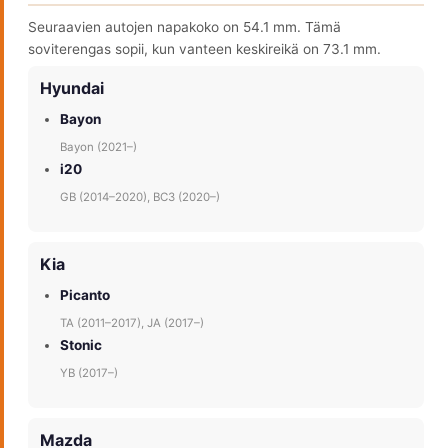
Seuraavien autojen napakoko on 54.1 mm. Tämä
soviterengas sopii, kun vanteen keskireikä on 73.1 mm.
Hyundai
Bayon
Bayon (2021–)
i20
GB (2014–2020), BC3 (2020–)
Kia
Picanto
TA (2011–2017), JA (2017–)
Stonic
YB (2017–)
Mazda