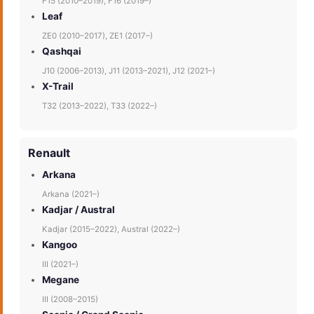
F15 (2010–2019), F16 (2019–)
Leaf
ZE0 (2010–2017), ZE1 (2017–)
Qashqai
J10 (2006–2013), J11 (2013–2021), J12 (2021–)
X-Trail
T32 (2013–2022), T33 (2022–)
Renault
Arkana
Arkana (2021–)
Kadjar / Austral
Kadjar (2015–2022), Austral (2022–)
Kangoo
III (2021–)
Megane
III (2008–2015)