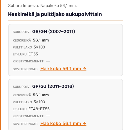
Subaru Impreza. Napakoko 56,1 mm.
Keskireikä ja pulttijako sukupolvittain
GR/GH (2007–2011)
56.1 mm
5x100
ET55
—
Hae koko 56.1 mm →
GP/GJ (2011–2016)
56.1 mm
5x100
ET48–ET55
—
Hae koko 56.1 mm →