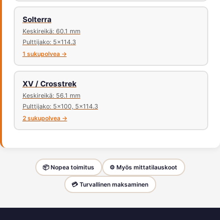
Solterra
Keskireikä: 60.1 mm
Pulttijako: 5x114.3
1 sukupolvea →
XV / Crosstrek
Keskireikä: 56.1 mm
Pulttijako: 5x100, 5x114.3
2 sukupolvea →
📦 Nopea toimitus
⚙️ Myös mittatilauskoot
💳 Turvallinen maksaminen